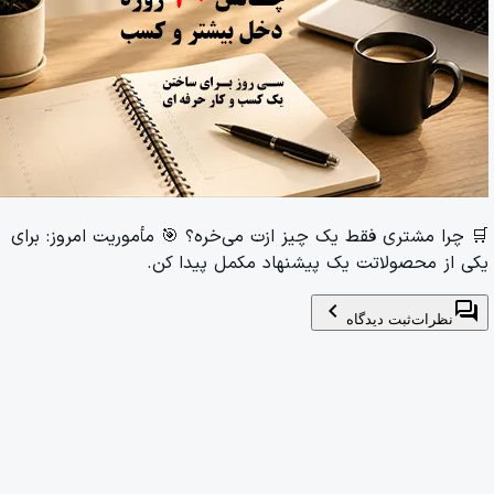
🛒 چرا مشتری فقط یک چیز ازت می‌خره؟ 🎯 مأموریت امروز: برای
یکی از محصولاتت یک پیشنهاد مکمل پیدا کن.
chevron_left
forum
نظرات
ثبت دیدگاه