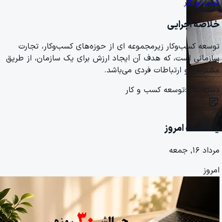
کسب و کار
خلاصه اجرایی
توسعه کسب‌وکار زیرمجموعه ای از حوزه‌های کسب‌وکار، تجارت
سازمانی است، که هدف آن ایجاد ارزش برای یک سازمان، از طریق
مشتریان و ارتباطات فردی می‌باشد.
دسته‌بندی:
توسعه کسب و کار
sticky_note_2
یادداشت امروز
مرداد ۱۶, جمعه
امروز