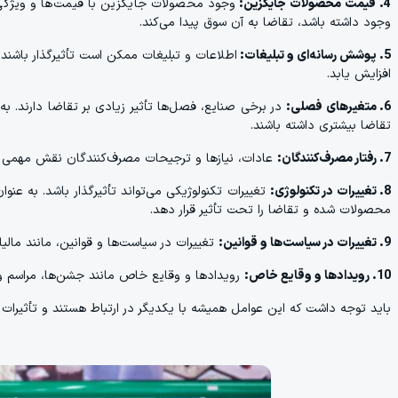
4. قیمت محصولات جایگزین:
وجود محصولات جایگزین با قیمت‌ها و ویژگی‌ه
وجود داشته باشد، تقاضا به آن سوق پیدا می‌کند.
5. پوشش رسانه‌ای و تبلیغات:
اطلاعات و تبلیغات ممکن است تأثیرگذار باشن
افزایش یابد.
6. متغیرهای فصلی:
در برخی صنایع، فصل‌ها تأثیر زیادی بر تقاضا دارند.
تقاضا بیشتری داشته باشند.
7. رفتار مصرف‌کنندگان:
عادات، نیازها و ترجیحات مصرف‌کنندگان نقش مهمی در 
8. تغییرات در تکنولوژی:
تغییرات تکنولوژیکی می‌تواند تأثیرگذار باشد. به عن
محصولات شده و تقاضا را تحت تأثیر قرار دهد.
9. تغییرات در سیاست‌ها و قوانین:
تغییرات در سیاست‌ها و قوانین، مانند مالیات‌
10. رویدادها و وقایع خاص:
رویدادها و وقایع خاص مانند جشن‌ها، مراسم ورز
باید توجه داشت که این عوامل همیشه با یکدیگر در ارتباط هستند و تأثیرا