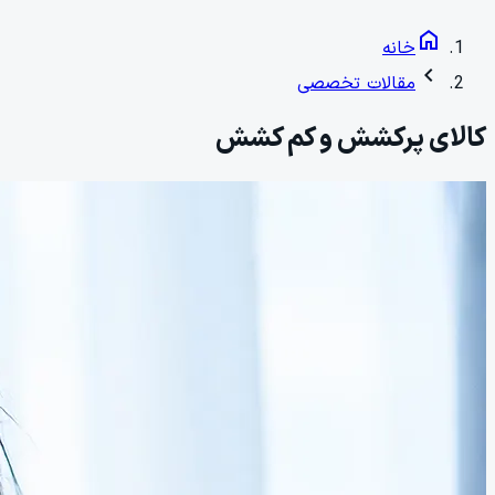
home
خانه
chevron_left
مقالات تخصصی
کالای پرکشش و کم کشش