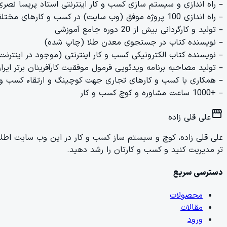
– راه اندازی و سیستم سازی کسب و کار اینترنتی استاد پریسا نصری (risanasri.com
– راه اندازی 100 پروژه موفق (وب سایت) در کسب و کارهای مختلف
– تولید و کارگردانی بیش از 20 دوره جامع آموزشی
– نویسنده کتاب در جستجوی معدن طلا (چاپ شده)
– نویسنده کتاب الکترونیکی کسب و کار اینترنتی (موجود در اینترنت
– تولید مصاحبه برنامه ویدئویی فرمول موفقیت کارآفرینان برتر ای
– همکاری با کسب و کارهای تجاری جهت کوچینگ و ارتقاء کسب و 
– +1000 ساعت مشاوره و کوچ کسب و کار
storefront
علی قلی زاده
علی قلی زاده، کوچ و سیستم ساز کسب و کار در این وب سایت اطلاعات
تر مدیریت کنید و کسب و کارتان را رشد دهید.
دسترسی سریع
محصولات
مقالات
ورود