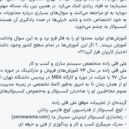
سمینارما به افراد زیادی کمک می‌کرد. در همین بین یک مساله م
دوباره به او مراجعه می‌کنند و سوال‌های بسیاری درباره محتویات
به خود اختصاص داده و شاید خیلی‌ها در صدد یادگیری آن هستند، 
کسب‌وکار به چشم می‌خورد.
آموزش‌های تولید محتوا او را به فکر فرو برد و به این سوال وادا
آموزش ببینند…؟ اگر این آموزش‌ها در تمام سطح کشور وجود داشته 
اختیار کاربران قرار گیرد؟؟»
علی قلی زاده متخصص سیستم سازی و کسب و کار
سال ۹۷ با شرکت در دوره و کارگاه MBA در پردیس دانشگاه تهران از تجربیات اساتید به نام و مطرح استفاده کرد.
او از همان زمان تا به امروز به‌طور کاملا تخصصی در زمینه مدیری
عموم مخاطبین او را صاحبان کسب‌وکار و به‌خصوص کسب‌وکارهای
گزیده‌ای از تجربیات موفق علی قلی زاده:
– کوچ کسب‌وکار از فدراسیون کوچ فارسی زبانان
– راه‌اندازی کسب‌وکار اینترنتی سمینار ما (seminarema.com)
– مدرک مربیگری کسب و کار و پداگوژی از فنی و حرفه ای