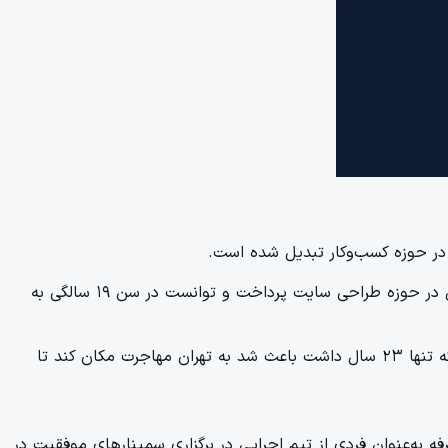
در حوزه کسب‌وکار تبدیل شده است.
یکی از بزرگترین دغدغه‌های همیشگی وی کسب درآمد و پیشرفت‌ کاری بود و دقیقا به همین دلیل از سنین نوجوانی به یادگیری و تمرین در حوزه طراحی سایت پرداخت و توانست در سن ۱۹ سالگی به
عطش و شوق پیشرفت و همچنین همان دغدغه همیشگی کسب و رشد درآمد، به قدری در او زیاد بود که در اواخر سال ۱۳۸۸ و زمانی که تنها ۲۳ سال داشت باعث شد به تهران مهاجرت مکان کند تا
 به‌عنوان فردی از تیم اجرایی در برگزاری سمینارهای موفقیت در