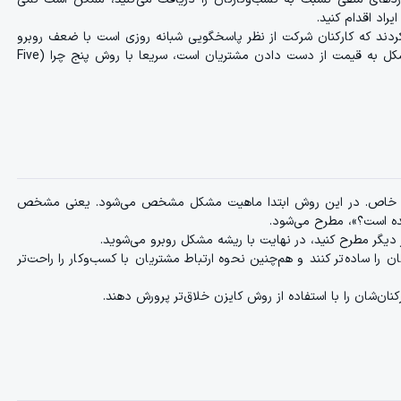
راد اقدام کنید.
شتریان شکایت می‌کردند که کارکنان شرکت از نظر پاسخگویی شبانه روزی است با ضعف روبرو
هستند. زمانی که نیک و آری متوجه این موضوع شدند و دیدند که این مشکل به قیمت از دست دادن مشتریان است، سریعا با روش پنج چرا (Five
کل خاص. در این روش ابتدا ماهیت مشکل مشخص می‌شود. یعنی مشخص
ه است؟»، مطرح می‌شود.
ر دیگر مطرح کنید، در نهایت با ریشه مشکل روبرو می‌شوید.
 را ساده‌تر کنند و هم‌چنین نحوه ارتباط مشتریان با کسب‌و‌کار را راحت‌تر
نان‌شان را با استفاده از روش کایزن خلاق‌تر پرورش دهند.