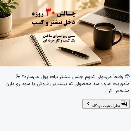
🧐 واقعاً می‌دونی کدوم جنس بیشتر برات پول می‌سازه؟ 🎯
مأموریت امروز: سه محصولی که بیشترین فروش یا سود رو دارن
مشخص کن.
chevron_left
forum
نظرات
ثبت دیدگاه