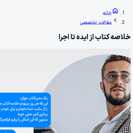
home
خانه
chevron_left
مقالات تخصصی
خلاصه کتاب از ایده تا اجرا