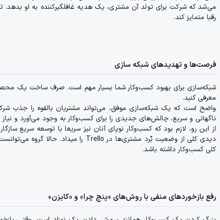
می‌شد که شرکت برای تولد آن مشتری، یک هدیه غافلگیرکننده به او بدهد. توجه
رقبا متمایز کند.
فرصت‌ها و تهدیدهای شبکه سازی
شبکه‌سازی برای بهبود کسب‌و‌کار شما بسیار مهم است. صرف ساخت یک محصول ع
معرفی کنید.
واضح است که یک شبکه‌سازی موفق، می‌تواند مشتریان بالقوه را جذب شرک
ناگهانی و سریع، چالش‌های جدیدی را برای کسب‌و‌کار به ‌وجود می‌آورد و نیاز ب
از این رو، لازم بود که کسب‌و‌کار نوپای آنان نیز سریعا با توسعه سریع ساز
دیدی کلی از وضعیت بٌرد مشتری‌ها در ello
کلی کسب‌و‌کار داشته باشد.
رفع بازخوردهای منفی با روش‌های «پنج چرا» و «کایزن»
بزرگ کردن یک کسب‌و‌کار همانند پرورش دادن یک نوزاد است. وقتی بازخو