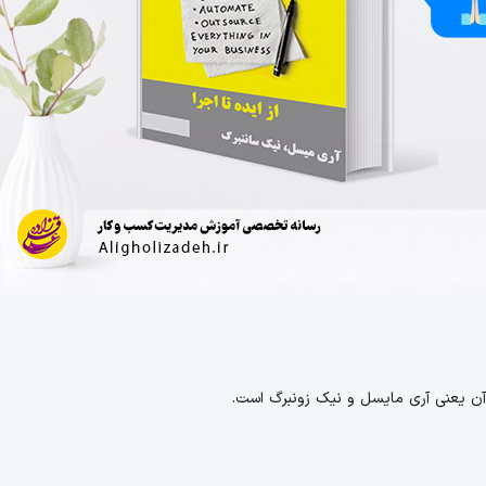
 آن یعنی آری مایسل و نیک زونبرگ است.