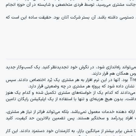
از جانت مشتری ‌می‌رسید، توسط فردی متخصص و شایسته در آن حوزه انجام
د دسترسی داشته باشد. آن بستر شرکت آنان بود. حقیقت ساده این است که
نمی‌تواند راه‌اندازی شود، در نگرش خود تجدیدنظر کنید. یک کسب‌وکار جدید
ترس همگان هم قرار دارند.
راهکار خلاقانه نیک برای مدیریت امور مشتریان استفاده از نرم افزار رایگان Trello بود. آنها در این نرم افزار به هر مشتری یک بُرد اختصاص دادند. سپس
نشان داده شود که پروژه هر مشتری در چه وضعیتی قرار دارد.
 می‌دادند که کدام یک از خواسته‌های مشتری تکمیل شده و کدام‌ یک هنوز
ز داشت، بدون هیچ هزینه‌ای و تنها با استفاده از یک اپلیکیشن رایگان تامین
رائه دهنده خدمات معمول نمی‌باشد. بلکه می‌تواند فراتر از نیاز هر مشتری،
ف افراد پردرآمد و سختگیر هستند. پس تضمین بالاترین حد کیفیت، کلید
شش برابر بیشتر از میانگین بازار، به کارمندان خود دستمزد دادند. این کار