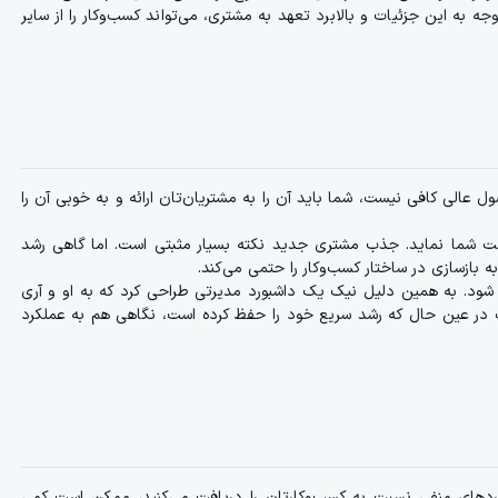
 به این جزئیات و بالابرد تعهد به مشتری، می‌تواند کسب‌و‌کار را از سایر
الی کافی نیست، شما باید آن را به مشتریان‌تان ارائه و به خوبی آن را
ت شما نماید. جذب مشتری جدید نکته بسیار مثبتی است. اما گاهی رشد
ه بازسازی در ساختار کسب‌و‌کار را حتمی می‌کند.
گار شود. به همین دلیل نیک یک داشبورد مدیرتی طراحی کرد که به او و آری
Tr را میداد. حالا گروه می‌توانست در عین حال که رشد سریع خود را حفظ کرده است، نگاهی هم به عملکرد
ردهای منفی نسبت به کسب‌و‌کارتان را دریافت می‌کنید، ممکن است کمی