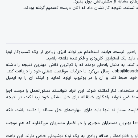
ارهای مشابه از مشتریانش پول بگیرد.
دانستند. نتیجه کار نشان داد که آنان درست تصمیم گرفته بودند.
حتی نیست. فرایند استخدام می‌تواند انرژی زیادی از یک کسب‌و‌کار نوپا
 باید یک استراتژی کاربردی و فکر شده داشته باشید.
د، به دنبال راه‌حلی بودند که با کم‌ترین تلاش، بهترین نتیجه را داشته
د ضبط کند و آن را در یوتیوب آپلود نماید و لینک آن را به ایمیل
د استخدام، کنار گذاشته شوند. این افراد نتوانستد دستورالعمل را درست اجرا
 متقاضی نتواند راهکاری خلاقانه برای حل مشکل خود پیدا کند، در نتیجه
ارمند ممتاز نه‌ تنها باید دارای مهارت‌های حل مسئله را داشته باشد، بلکه
نتیجه انتخاب یک فرآیند استخدام هو‌شمندانه، این شد که شرکت Less Doing بهترین دستیاران مجازی را در اختیار مشتریان می‌گذارند که هم موجب
او و خانواده‌اش علاقه زیادی به یک نوع نوشیدنی خاص دارند. این باعث