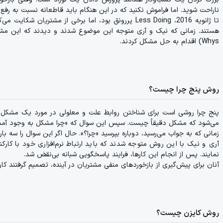
ناراحت شوید. اما فراموش نکنید که در این هنگام باید قاطعانه نسبت به رفع ای
تا ژانویه 2016، Less Doing پررونق بود، اما برخی از م
Whys) اقدام به حل مشکل کردند.
روش پنج چرا چیست؟
پنج چرا روشی است برای شناختن روابط علت و معلولی در مورد یک مش
می‌شود که مشکل دقیقاً چیست. سپس این سوال که «چرا مشکل به وجود آمد
زمانی که به جواب می‌رسید، دوباره بپرسید «چرا؟». حال اگر این سوال را سه با
آری و نیک با این روش متوجه شدند که باید ارتباط نرم‌‌افزاری خود با کارکنان
نمایند. پس از انجام این کارها، فرایند پاسخگویی شبانه بی‌نقض شد.
آنان برای پیش‌گیری از بازخوردهای منفی مشتریان در آینده، تصمیم گرفتند کارک
روش کایزن چیست؟