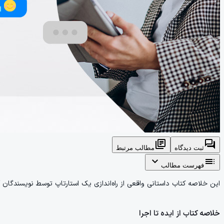
library_books
forum
ثبت دیدگاه
مطالب مرتبط
expand_more
toc
فهرست مطالب
این خلاصه کتاب داستانی واقعی از راه‌اندازی یک استارتاپ توسط نویسندگان
خلاصه کتاب از ایده تا اجرا