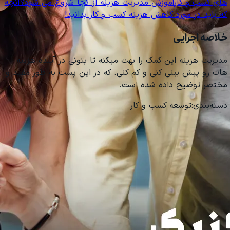
های کسب و کار
آموزش مدیریت هزینه از کجا شروع می شود؟
آنچه
که باید در مورد کاهش هزینه کسب و کار بدانید!
خلاصه اجرایی
مدیریت هزینه این کمک را بهت میکنه تا بتونی در آینده هزینه
هات رو پیش بینی کنی و کم کنی. که در این پست به طور مفید و
مختصر توضیح داده شده است.
دسته‌بندی:
توسعه کسب و کار