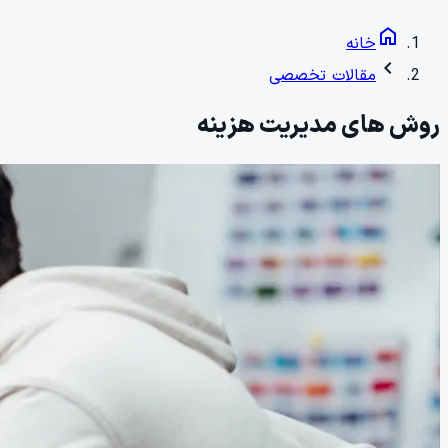
home
خانه
chevron_left
مقالات تخصصی
روش های مدیریت هزینه