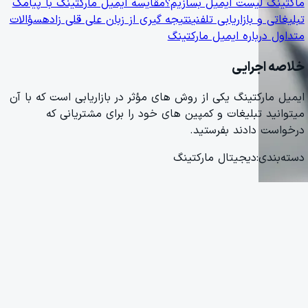
ماکتینگ لیست ایمیل بسازیم؟
مقایسه ایمیل مارکتینگ با پیامک
تبلیغاتی و بازاریابی تلفنی
نتیجه گیری از زبان علی قلی زاده
سؤالات
متداول درباره ایمیل مارکتینگ
خلاصه اجرایی
ایمیل مارکتینگ یکی از روش های مؤثر در بازاریابی است که با آن
میتوانید تبلیغات و کمپین های خود را برای مشتریانی که
درخواست دادند بفرستید.
دسته‌بندی:
دیجیتال مارکتینگ