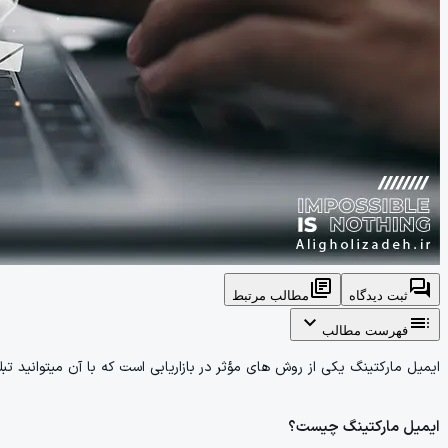
library_books
forum
ثبت دیدگاه
مطالب مرتبط
expand_more
toc
فهرست مطالب
ایمیل مارکتینگ یکی از روش های مؤثر در بازاریابی است که با آن میتوانید ت
ایمیل مارکتینگ چیست؟