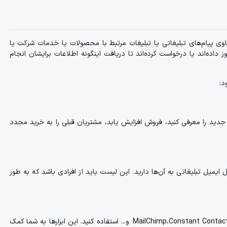
حاوی پیام‌های تبلیغاتی یا تبلیغات مرتبط با محصولات یا خدمات شرکت یا
 داده‌اند یا درخواست کرده‌اند تا دریافت اینگونه اطلاعات برایشان انجام
د:
جدید را معرفی کنید، فروش افزایش یابد، مشتریان قبلی را به خرید مجدد
میل تبلیغاتی به آن‌ها دارید. این لیست باید از افرادی باشد که به طور
برای ارسال ایمیل تبلیغاتی، می‌توانید از ابزارهای مدیریت ارسال ایمیل مانند MailChimp،Constant Contact و... استفاده کنید. این ابزارها به شما کمک