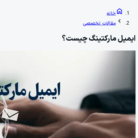
home
خانه
chevron_left
مقالات تخصصی
ایمیل مارکتینگ چیست؟