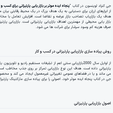
جی کنراد لوینسون در کتاب "
پنجاه ایده موثر بر بازار یابی پارتیزانی برای کسب 
از ابزارهای ارزان برای دستیابی به یک هدف بزرگ در یک محیط رقابتی بیان م
هدف یک بازاریاب تصاحب بازار عرضه و تقاضا است. افزایش تعامل با مخاطب
بازار یابی محیطی از مهمترین اهداف بازاریابی پارتیزانی است. بازاریابی پا
صرف هزینه کم وسود سرشار برای شرکت ها می شود.
روش پیاده سازی بازاریابی پارتیزانی در کسب و کار
از اوایل سال 2000بازاریابی سنتی اعم از تبلیغات مستقیم رادیو و تل
پارتیزانی داده است. هدف این نوع بازاریابی تمرکز بر روی جذب مخاطب ا
می ماند و یا در فضاهای عمومی تغییراتی غیرمعمول ایجاد می کند و محصول
جی در کتاب پنجاه ایده موثر خود، اصولی را برای پیاده سازی مارکتینگ پارتی
اصول بازاریابی پارتیزانی