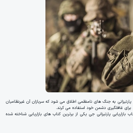
ای پارتیزانی به جنگ های نامنظمی اطلاق می شود که سربازان آن غیرنظامیان
ی برای غافلگیری دشمن خود استفاده می کرند.
لوینسون رایج شد. کتاب بازاریابی پارتیزانی جی یکی از برترین کتاب های بازاریابی شناخته شده