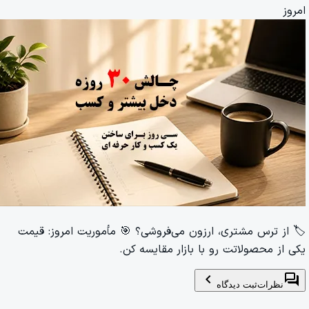
امروز
🏷️ از ترس مشتری، ارزون می‌فروشی؟ 🎯 مأموریت امروز: قیمت
یکی از محصولاتت رو با بازار مقایسه کن.
chevron_left
forum
نظرات
ثبت دیدگاه