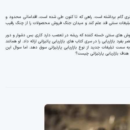
جذب مشتری گام برداشته است. راهی که تا کنون طی شده است، اقداماتی محدود و
 تبلیغات سنتی قد علم کند و میدان جنگ فروش محصولات را از چنگ رقیب
 با روش های سنتی خسته کننده که ریشه در تعصب دارد کاری بس دشوار و دور
رد بازاریابی را در سری کتاب های بازاریابی پاتیزانی ارائه داد. او همانند
 سمت تبلیغات جدید از نوع بازاریابی پارتیزانی سوق دهد. اما سوال این
؟ هدف بازاریابی پارتیزانی چیست؟