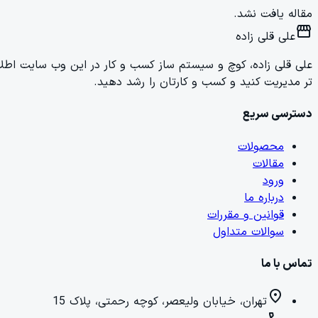
مقاله یافت نشد.
storefront
علی قلی زاده
علی قلی زاده، کوچ و سیستم ساز کسب و کار در این وب سایت اطلاعات
تر مدیریت کنید و کسب و کارتان را رشد دهید.
دسترسی سریع
محصولات
مقالات
ورود
درباره ما
قوانین و مقررات
سوالات متداول
تماس با ما
location_on
تهران، خیابان ولیعصر، کوچه رحمتی، پلاک 15