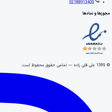
call
02188913400
مجوزها و نمادها
©
1395
علی قلی زاده
— تمامی حقوق محفوظ است.